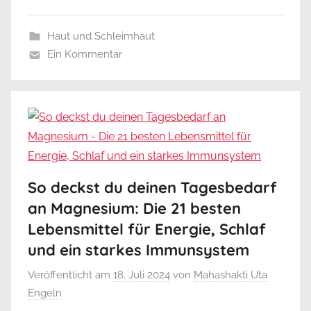
Haut und Schleimhaut
Ein Kommentar
So deckst du deinen Tagesbedarf
an Magnesium: Die 21 besten
Lebensmittel für Energie, Schlaf
und ein starkes Immunsystem
Veröffentlicht am
18. Juli 2024
von
Mahashakti Uta
Engeln