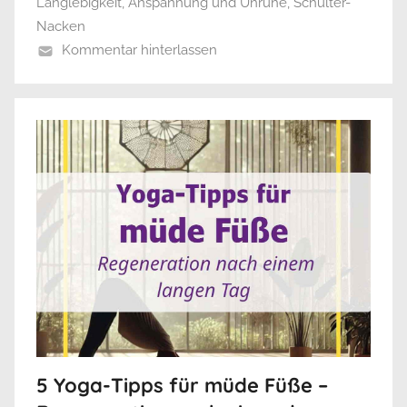
Langlebigkeit
,
Anspannung und Unruhe
,
Schulter-
Nacken
Kommentar hinterlassen
5 Yoga-Tipps für müde Füße –