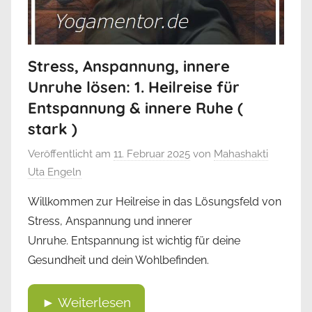
Stress, Anspannung, innere
Unruhe lösen: 1. Heilreise für
Entspannung & innere Ruhe (
stark )
Veröffentlicht am
11. Februar 2025
von
Mahashakti
Uta Engeln
Willkommen zur Heilreise in das Lösungsfeld von
Stress, Anspannung und innerer
Unruhe. Entspannung ist wichtig für deine
Gesundheit und dein Wohlbefinden.
► Weiterlesen