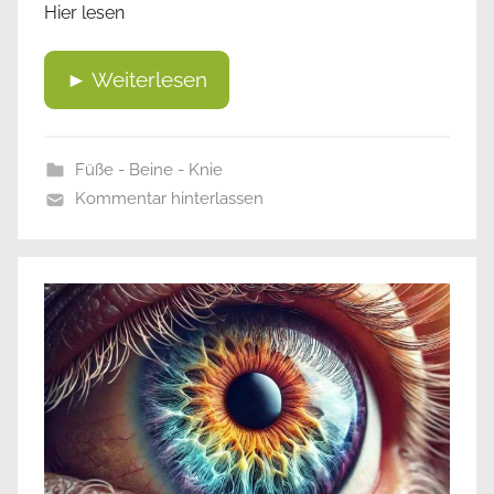
Hier lesen
► Weiterlesen
Füße - Beine - Knie
Kommentar hinterlassen