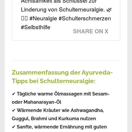
Achtsamkeit als Schlüssel zur
Linderung von Schulterneuralgie. 🌿
🧘‍♂️ #Neuralgie #Schulterschmerzen
#Selbsthilfe
SHARE ON X
Zusammenfassung der Ayurveda-
Tipps bei Schulterneuralgie:
✔
Tägliche warme Ölmassagen mit Sesam-
oder Mahanarayan-Öl
✔
Wärmende Kräuter wie Ashwagandha,
Guggul, Brahmi und Kurkuma nutzen
✔
Sanfte, wärmende Ernährung mit guten