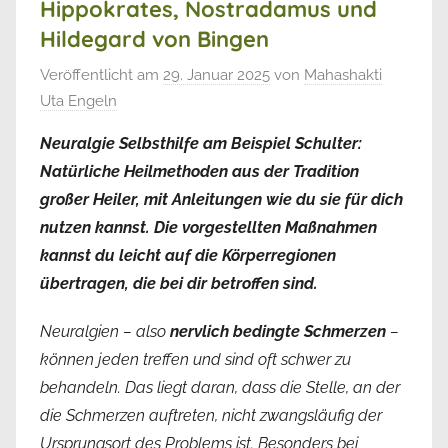
Hippokrates, Nostradamus und
Hildegard von Bingen
Veröffentlicht am
29. Januar 2025
von
Mahashakti
Uta Engeln
Neuralgie Selbsthilfe am Beispiel Schulter:
Natürliche Heilmethoden aus der Tradition
großer Heiler, mit Anleitungen wie du sie für dich
nutzen kannst. Die vorgestellten Maßnahmen
kannst du leicht auf die Körperregionen
übertragen, die bei dir betroffen sind.
Neuralgien – also
nervlich bedingte Schmerzen
–
können jeden treffen und sind oft schwer zu
behandeln. Das liegt daran, dass die Stelle, an der
die Schmerzen auftreten, nicht zwangsläufig der
Ursprungsort des Problems ist. Besonders bei