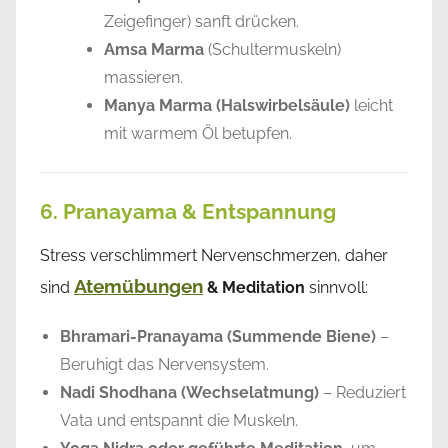
Zeigefinger) sanft drücken.
Amsa Marma
(Schultermuskeln)
massieren.
Manya Marma (Halswirbelsäule)
leicht
mit warmem Öl betupfen.
6. Pranayama & Entspannung
Stress verschlimmert Nervenschmerzen, daher
Atemübungen
sind
& Meditation
sinnvoll:
Bhramari-Pranayama (Summende Biene)
–
Beruhigt das Nervensystem.
Nadi Shodhana (Wechselatmung)
– Reduziert
Vata und entspannt die Muskeln.