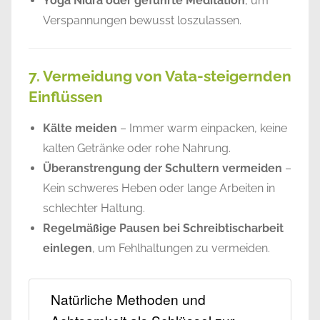
Yoga Nidra oder geführte Meditation
, um
Verspannungen bewusst loszulassen.
7. Vermeidung von Vata-steigernden
Einflüssen
Kälte meiden
– Immer warm einpacken, keine
kalten Getränke oder rohe Nahrung.
Überanstrengung der Schultern vermeiden
–
Kein schweres Heben oder lange Arbeiten in
schlechter Haltung.
Regelmäßige Pausen bei Schreibtischarbeit
einlegen
, um Fehlhaltungen zu vermeiden.
Natürliche Methoden und