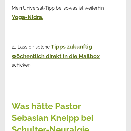
Mein Universal-Tipp bei sowas ist weiterhin
Yoga-Nidra.
Tipps zukünftig
💌 Lass dir solche
wöchentlich direkt in die Mailbox
schicken.
Was hätte Pastor
Sebasian Kneipp bei
Schulter-Neuralgie