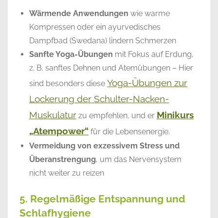
Wärmende Anwendungen
wie warme
Kompressen oder ein ayurvedisches
Dampfbad (Swedana) lindern Schmerzen
Sanfte Yoga-Übungen
mit Fokus auf Erdung,
z. B. sanftes Dehnen und Atemübungen – Hier
Yoga-Übungen zur
sind besonders diese
Lockerung der Schulter-Nacken-
Muskulatur
Minikurs
zu empfehlen, und er
„Atempower“
für die Lebensenergie.
Vermeidung von exzessivem Stress und
Überanstrengung
, um das Nervensystem
nicht weiter zu reizen
5. Regelmäßige Entspannung und
Schlafhygiene