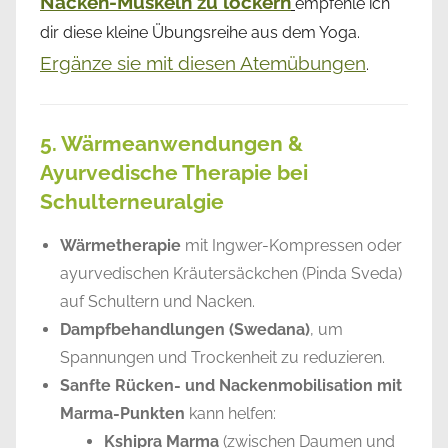
Nacken-Muskeln zu lockern
empfehle ich
dir diese kleine Übungsreihe aus dem Yoga.
Ergänze sie mit diesen Atemübungen
.
5. Wärmeanwendungen &
Ayurvedische Therapie bei
Schulterneuralgie
Wärmetherapie
mit Ingwer-Kompressen oder
ayurvedischen Kräutersäckchen (Pinda Sveda)
auf Schultern und Nacken.
Dampfbehandlungen (Swedana)
, um
Spannungen und Trockenheit zu reduzieren.
Sanfte Rücken- und Nackenmobilisation mit
Marma-Punkten
kann helfen:
Kshipra Marma
(zwischen Daumen und