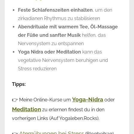
Feste Schlafenszeiten einhalten
, um den
zirkadianen Rhythmus zu stabilisieren
Abendrituale mit warmem Tee, Öl-Massage
der Füße und sanfter Musik
helfen, das
Nervensystem zu entspannen
Yoga Nidra oder Meditation
kann das
vegetative Nervensystem beruhigen und
Stress reduzieren
Tipps:
Yoga-Nidra
👉 Meine Online-Kurse um
oder
Meditation
zu erlernen findest du in den
vorherigen Links (Auf Yogaleben.Rocks).
Atemübungen bei Stress
👉
(Blogbeitrag)