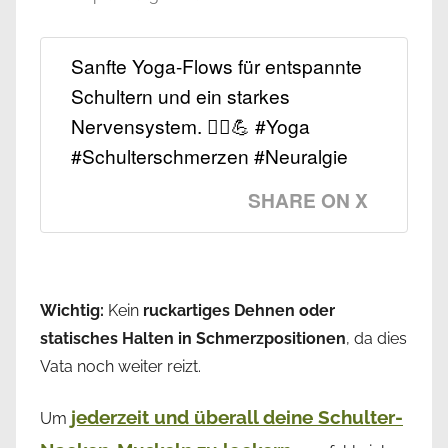
Sanfte Yoga-Flows für entspannte
Schultern und ein starkes
Nervensystem. 🧘‍♀️💪 #Yoga
#Schulterschmerzen #Neuralgie
SHARE ON X
Wichtig:
Kein
ruckartiges Dehnen oder
statisches Halten in Schmerzpositionen
, da dies
Vata noch weiter reizt.
jederzeit und überall deine Schulter-
Um