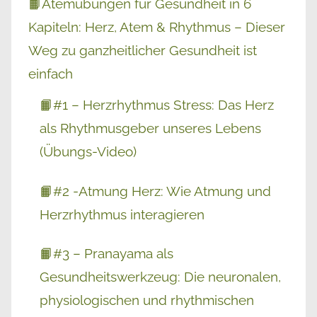
📙Atemübungen für Gesundheit in 6
Kapiteln: Herz, Atem & Rhythmus – Dieser
Weg zu ganzheitlicher Gesundheit ist
einfach
📙#1 – Herzrhythmus Stress: Das Herz
als Rhythmusgeber unseres Lebens
(Übungs-Video)
📙#2 -Atmung Herz: Wie Atmung und
Herzrhythmus interagieren
📙#3 – Pranayama als
Gesundheitswerkzeug: Die neuronalen,
physiologischen und rhythmischen