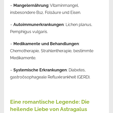
–
Mangelernährung
: Vitaminmangel,
insbesondere B12, Folsäure und Eisen.
–
Autoimmunerkrankungen
: Lichen planus,
Pemphigus vulgaris.
–
Medikamente und Behandlungen
:
Chemotherapie, Strahlentherapie, bestimmte
Medikamente.
–
Systemische Erkrankungen
: Diabetes,
gastroösophageale Refluxkrankheit (GERD).
Eine romantische Legende: Die
heilende Liebe von Astragalus