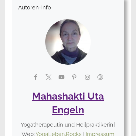
Autoren-Info
Mahashakti Uta
Engeln
Yogatherapeutin und Heilpraktikerin
|
Web:
YogaLeben.Rocks
|
Impressum