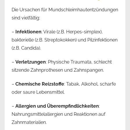
Die Ursachen für Mundschleimhautentzündungen
sind vielfältig:
–
Infektionen
: Virale (z.B. Herpes-simplex),
bakterielle (z.B. Streptokokken) und Pilzinfektionen
(z.B. Candida).
–
Verletzungen
: Physische Traumata, schlecht
sitzende Zahnprothesen und Zahnspangen.
–
Chemische Reizstoffe
: Tabak, Alkohol, scharfe
oder saure Lebensmittel.
–
Allergien und Überempfindlichkeiten
:
Nahrungsmittelallergien und Reaktionen auf
Zahnmaterialien.