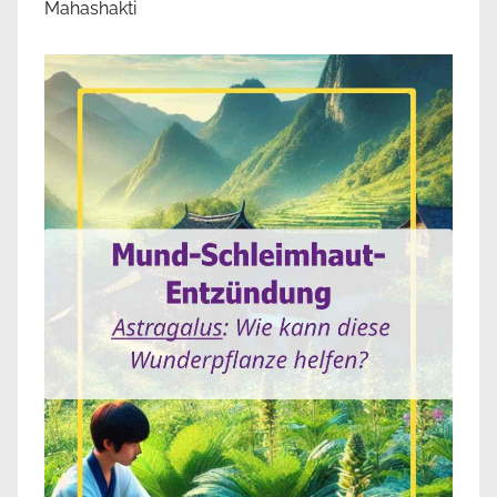
Mahashakti