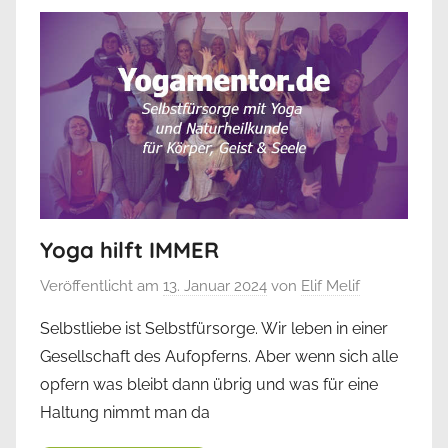
Yoga hilft IMMER
Veröffentlicht am
13. Januar 2024
von
Elif Melif
Selbstliebe ist Selbstfürsorge. Wir leben in einer
Gesellschaft des Aufopferns. Aber wenn sich alle
opfern was bleibt dann übrig und was für eine
Haltung nimmt man da