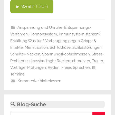
► Weiterlesen
Anspannung und Unruhe
,
Entspannungs-
Verfahren
,
Hormonsystem
,
Immunsystem stärken?
Erkältung Was tun? Vorbeugung gegen Grippe &
Infekte
,
Menstruation
,
Schilddrüse
,
Schlafstörungen
,
Schulter-Nacken
,
Spannungskopfschmerzen
,
Stress-
Probleme
,
stressbedingte Rückenschmerzen
,
Trauer
,
Vorträge, Prüfungen, Reden, Freies Sprechen
,
📅
Termine
Kommentar hinterlassen
🔍 Blog-Suche