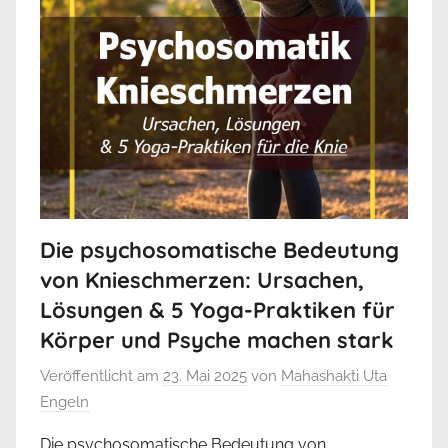
Die psychosomatische Bedeutung
von Knieschmerzen: Ursachen,
Lösungen & 5 Yoga-Praktiken für
Körper und Psyche machen stark
Veröffentlicht am
23. Mai 2025
von
Mahashakti Uta
Engeln
Die psychosomatische Bedeutung von