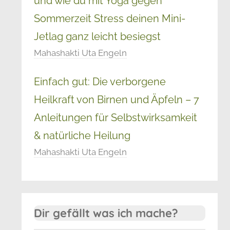
und wie du mit Yoga gegen
Sommerzeit Stress deinen Mini-
Jetlag ganz leicht besiegst
Mahashakti Uta Engeln
Einfach gut: Die verborgene
Heilkraft von Birnen und Äpfeln – 7
Anleitungen für Selbstwirksamkeit
& natürliche Heilung
Mahashakti Uta Engeln
Dir gefällt was ich mache?