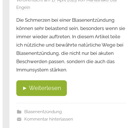
Veröffentlicht am
17. April 2025
von
Mahashakti Uta
Engeln
Die Schmerzen bei einer Blasenentzündung
können sehr belastend sein, besonders wenn sie
immer wieder auftreten. In diesem Artikel teile
ich nützliche und bewährte natürliche Wege bei
Blasenentzündung, die nicht nur bei akuten
Beschwerden passen, sondern die auch das
Immunsystem stärken.
► Weiterlesen
Blasenentzündung
Kommentar hinterlassen