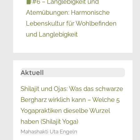
📙#6 – Langlebigkeit und
Atemübungen: Harmonische
Lebenskultur für Wohlbefinden
und Langlebigkeit
Aktuell
Shilajit und Ojas: Was das schwarze
Bergharz wirklich kann – Welche 5
Yogapraktiken dieselbe Wurzel
haben (Shilajit Yoga)
Mahashakti Uta Engeln