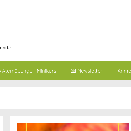
lkunde
Atemübungen Minikurs
💌 Newsletter
Anmel